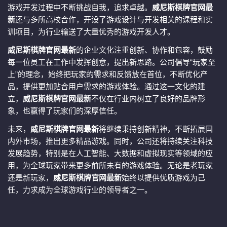
游戏开发过程中不断挑战自我，追求卓越。
威尼斯棋牌官网最
新
还与多所高校合作，开设了游戏设计与开发相关的课程和实
训项目，为行业输送了大量优秀的游戏开发人才。
威尼斯棋牌官网最新
的企业文化注重创新、协作和包容，鼓励
每一位员工在工作中发挥创意，提出新思路。公司倡导“玩家至
上”的理念，始终把玩家的需求和反馈放在首位，不断优化产
品，提供更加贴合用户需求的游戏体验。通过这一文化的建
立，
威尼斯棋牌官网最新
不仅在行业内树立了良好的品牌形
象，也赢得了玩家们的深厚信任。
未来，
威尼斯棋牌官网最新
将继续秉持创新精神，不断拓展国
内外市场，推出更多精品游戏。同时，公司还将持续关注科技
发展趋势，特别是在人工智能、大数据和虚拟现实等领域的应
用，为全球玩家带来更多前所未有的游戏体验。无论是老玩家
还是新玩家，
威尼斯棋牌官网最新
始终以提供优质游戏为己
任，力求成为全球游戏行业的领导者之一。