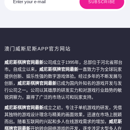
Enter your e-mail
SUBSCRIBE
澳门威斯尼斯APP官方网站
威尼斯棋牌官网最新
公司成立于1995年，总部位于河北省邢台
市。自成立以来，
威尼斯棋牌官网最新
一直致力于为全球玩家
提供创新、娱乐性强的数字游戏体验。经过多年的不断发展与
创新，
威尼斯棋牌官网最新
已成为国内外知名的游戏开发与发
行公司之一。公司以其雄厚的研发实力和对游戏行业趋势的敏
锐洞察力，赢得了广泛的市场认可和玩家支持。
威尼斯棋牌官网最新
成立之初，专注于单机游戏的研发，凭借
其独特的游戏设计理念与精美的画面效果，迅速在市场上脱颖
而出。随着互联网的兴起和多人在线游戏需求的增加，
威尼斯
棋牌官网最新
开始转向网络游戏的开发，逐步涉足大型多人在