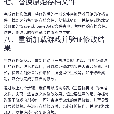
七、替换原始存档文件
完成存档修改后，将修改后的存档文件替换游戏原始的存档文
件。找到之前备份的存档文件，复制或剪切，并粘贴到游戏安
装目录的“Save”或“SaveData”文件夹中，替换原始存档文件。
这样，修改后的存档就会在游戏中生效。
八、重新加载游戏并验证修改结
果
完成存档替换后，重新启动《三国群英8》游戏，并加载修改
后的存档。进入游戏后，可以验证修改结果是否符合预期。例
如，检查金钱数量是否增加、技能是否生效等。如果修改成
功，恭喜你完成了存档的修改。
通过以上八个步骤，我们可以成功修改《三国群英8》的存档
文件，实现一些自定义的修改效果。但需要注意的是，存档修
改属于游戏内部操作，可能会违反游戏的使用协议，甚至导致
账号被封禁。在进行存档修改时，务必谨慎操作，并遵守游戏
规则，以免造成不必要的麻烦。