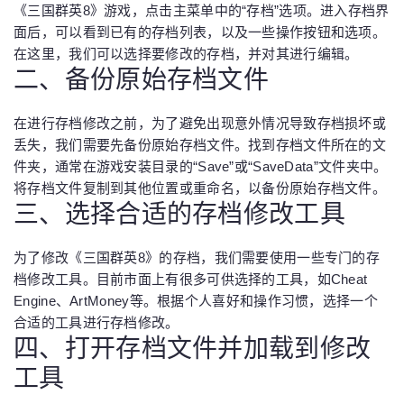
《三国群英8》游戏，点击主菜单中的“存档”选项。进入存档界
面后，可以看到已有的存档列表，以及一些操作按钮和选项。
在这里，我们可以选择要修改的存档，并对其进行编辑。
二、备份原始存档文件
在进行存档修改之前，为了避免出现意外情况导致存档损坏或
丢失，我们需要先备份原始存档文件。找到存档文件所在的文
件夹，通常在游戏安装目录的“Save”或“SaveData”文件夹中。
将存档文件复制到其他位置或重命名，以备份原始存档文件。
三、选择合适的存档修改工具
为了修改《三国群英8》的存档，我们需要使用一些专门的存
档修改工具。目前市面上有很多可供选择的工具，如Cheat
Engine、ArtMoney等。根据个人喜好和操作习惯，选择一个
合适的工具进行存档修改。
四、打开存档文件并加载到修改
工具