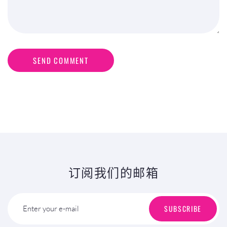
SEND COMMENT
订阅我们的邮箱
SUBSCRIBE
Enter your e-mail